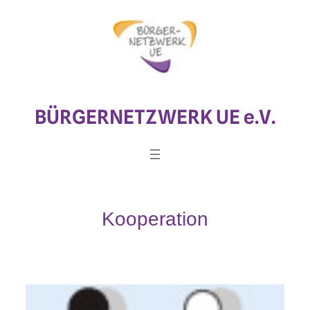
Zum
Inhalt
springen
BÜRGERNETZWERK UE e.V.
Kooperation