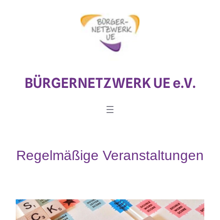
Zum
Inhalt
springen
BÜRGERNETZWERK UE e.V.
Regelmäßige Veranstaltungen